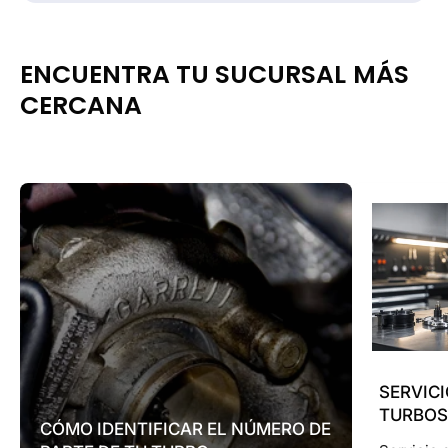
ENCUENTRA TU SUCURSAL MÁS
CERCANA
SERVICI
TURBO
CÓMO IDENTIFICAR EL NÚMERO DE