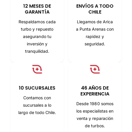
A
12 MESES DE
ENVÍOS A TODO
L
GARANTÍA
CHILE
Respaldamos cada
Llegamos de Arica
turbo y repuesto
a Punta Arenas con
asegurando tu
rapidez y
inversión y
seguridad.
tranquilidad.
10 SUCURSALES
46 AÑOS DE
EXPERIENCIA
Contamos con
Desde 1980 somos
sucursales a lo
los especialistas en
largo de todo Chile.
venta y reparación
de turbos.