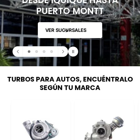
r
a
t
i
e
n
d
a
TURBOS PARA AUTOS, ENCUÉNTRALO
SEGÚN TU MARCA