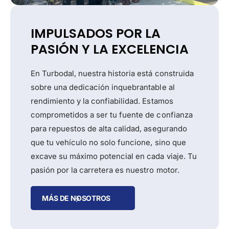
IMPULSADOS POR LA
PASIÓN Y LA EXCELENCIA
En Turbodal, nuestra historia está construida
sobre una dedicación inquebrantable al
rendimiento y la confiabilidad. Estamos
comprometidos a ser tu fuente de confianza
para repuestos de alta calidad, asegurando
que tu vehículo no solo funcione, sino que
excave su máximo potencial en cada viaje. Tu
pasión por la carretera es nuestro motor.
MÁS DE NOSOTROS