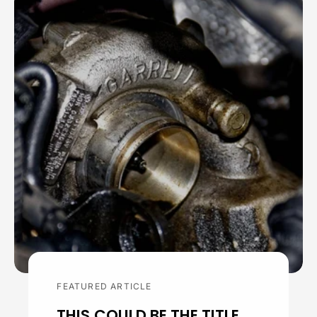
FEATURED ARTICLE
THIS COULD BE THE TITLE