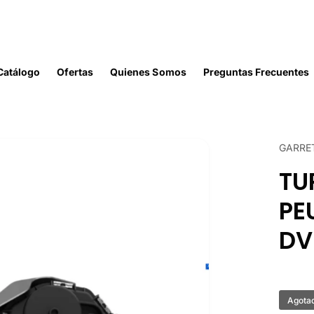
Catálogo
Ofertas
Quienes Somos
Preguntas Frecuentes
GARRE
TU
PE
DV
Agota