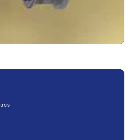
stros