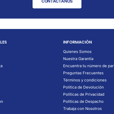
CONTÁCTANOS
LES
INFORMACIÓN
Quienes Somos
Nuestra Garantía
ta
Encuentra tu número de par
Preguntas Frecuentes
Términos y condiciones
Política de Devolución
Políticas de Privacidad
ón
Políticas de Despacho
Trabaja con Nosotros