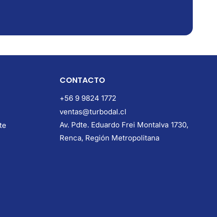
CONTACTO
+56 9 9824 1772
ventas@turbodal.cl
Av. Pdte. Eduardo Frei Montalva 1730,
te
Renca, Región Metropolitana