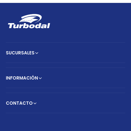
SUCURSALES
INFORMACIÓN
CONTACTO
F